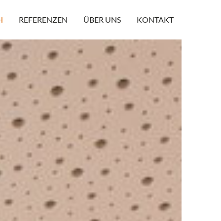
(AKTIV)
H
REFERENZEN
ÜBER UNS
KONTAKT